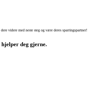
 dere videre med neste steg og være deres sparringspartner!
 hjelper deg gjerne.