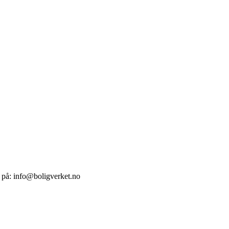
s på: info@boligverket.no