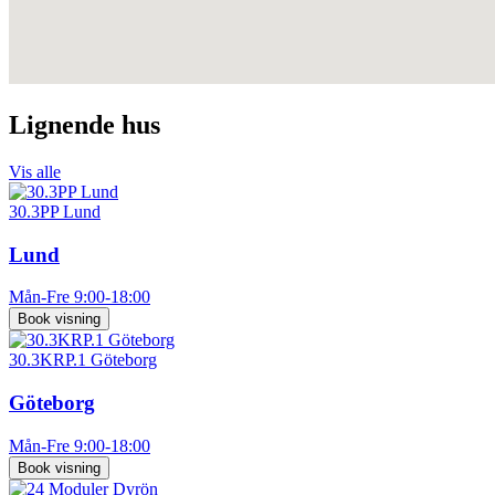
Lignende hus
Vis alle
30.3PP Lund
Lund
Mån-Fre 9:00-18:00
Book visning
30.3KRP.1 Göteborg
Göteborg
Mån-Fre 9:00-18:00
Book visning