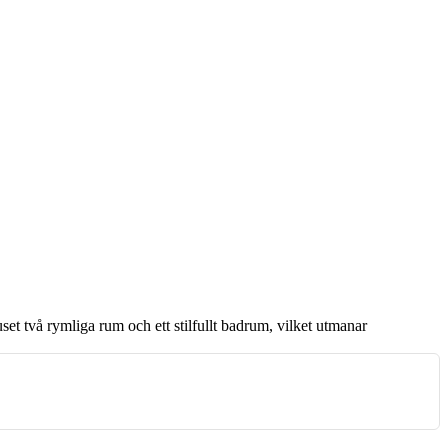
t två rymliga rum och ett stilfullt badrum, vilket utmanar