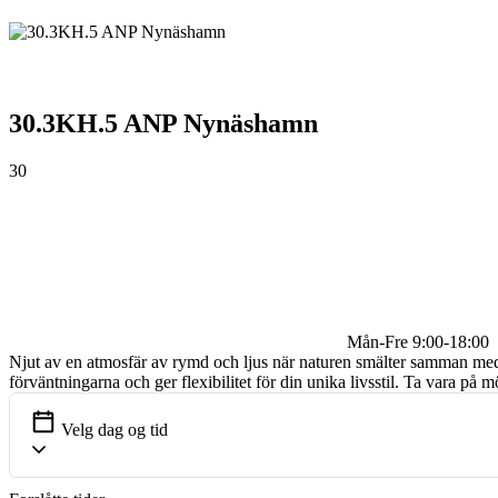
30.3KH.5 ANP Nynäshamn
30
Mån-Fre 9:00-18:00
Njut av en atmosfär av rymd och ljus när naturen smälter samman med v
förväntningarna och ger flexibilitet för din unika livsstil. Ta vara på m
Velg dag og tid