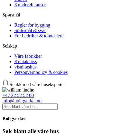
Kundereferanser
Spørsmål
Regler for bygging
Spørsmål & svar
For bedrifter & tomteeiere
Selskap
Våre fabrikker
Kontakt oss
visningshus
Personvernpolicy & cookies
Snakk med våre huseksperter
+47 22 52 52 00
info@boligverket.no
Boligverket
Søk blant alle våre hus