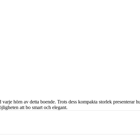
arje hörn av detta boende. Trots dess kompakta storlek presenterar huse
öjligheten att bo smart och elegant.