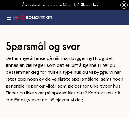
Årets største kampanje – Bli med på tilbudet her!
Spørsmål og svar
Det er mye å tenke på når man bygger nytt, og det
finnes en del regler som det er lurt å kjenne til før du
bestemmer deg for hvilken type hus du vil bygge. Vi har
listet opp noen av de vanligste spørsmålene, samt noen
generelle regler og vilkår som gjelder for ulike typer hus.
Finner du ikke svar på spørsmålet ditt? Kontakt oss på
info
@boligverket.no
, så hjelper vi deg.