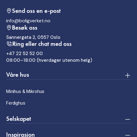
Send oss en e-post
info@boligverket.no
Besøk oss
Sannergata 2, 0557 Oslo
Ring eller chat med oss
+47 22 52 52 00
09:00–18:00 (hverdager utenom helg)
Våre hus
Minihus & Mikrohus
Ferdighus
Selskapet
Inspirasjon