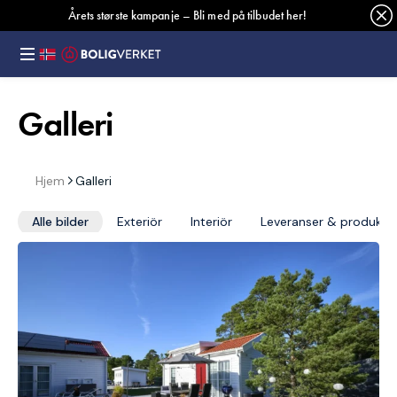
Årets største kampanje – Bli med på tilbudet her!
Galleri
Hjem
Galleri
Alle bilder
Exteriör
Interiör
Leveranser & produkti