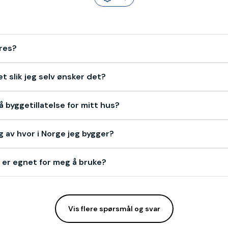
res?
et slik jeg selv ønsker det?
få byggetillatelse for mitt hus?
g av hvor i Norge jeg bygger?
 er egnet for meg å bruke?
Vis flere spørsmål og svar