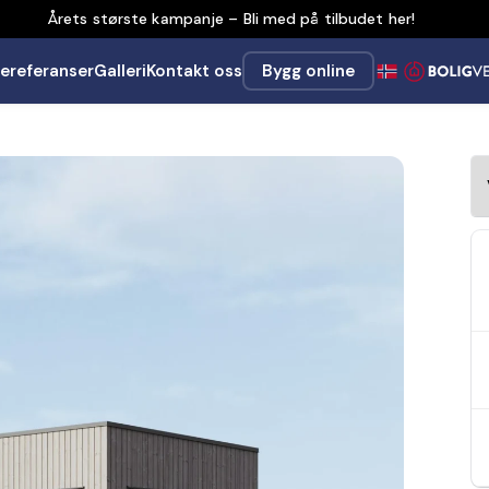
Årets største kampanje – Bli med på tilbudet her!
ereferanser
Galleri
Kontakt oss
Bygg online