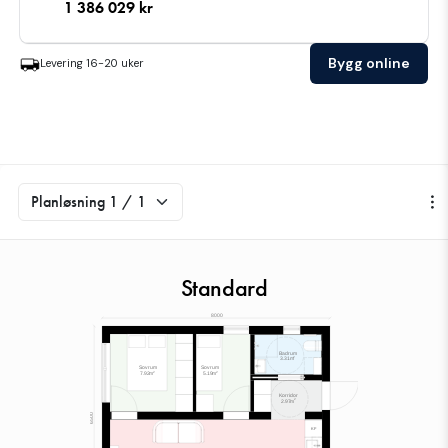
1 386 029
kr
Bygg online
Levering
16-20
uker
Standard