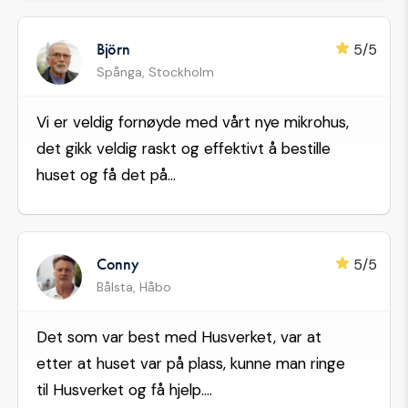
Björn
5/5
Spånga, Stockholm
Vi er veldig fornøyde med vårt nye mikrohus,
det gikk veldig raskt og effektivt å bestille
huset og få det på...
Conny
5/5
Bålsta, Håbo
Det som var best med Husverket, var at
etter at huset var på plass, kunne man ringe
til Husverket og få hjelp....