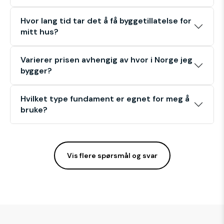
Hvor lang tid tar det å få byggetillatelse for
mitt hus?
Varierer prisen avhengig av hvor i Norge jeg
bygger?
Hvilket type fundament er egnet for meg å
bruke?
Vis flere spørsmål og svar