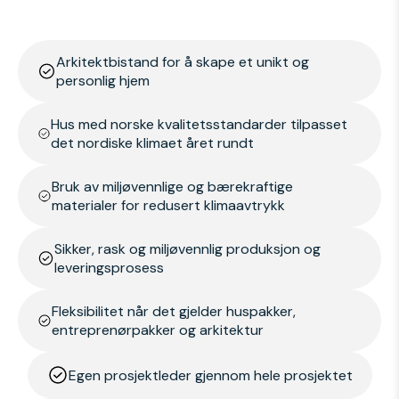
Arkitektbistand for å skape et unikt og
personlig hjem
Hus med norske kvalitetsstandarder tilpasset
det nordiske klimaet året rundt
Bruk av miljøvennlige og bærekraftige
materialer for redusert klimaavtrykk
Sikker, rask og miljøvennlig produksjon og
leveringsprosess
Fleksibilitet når det gjelder huspakker,
entreprenørpakker og arkitektur
Egen prosjektleder gjennom hele prosjektet