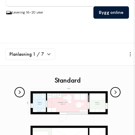
Bygg online
Levering
16-20
uker
Standard
1