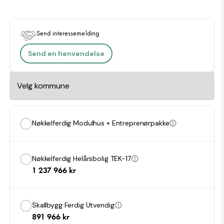
Send interessemelding
Send en henvendelse
Nøkkelferdig Modulhus + Entreprenørpakke
Nøkkelferdig Helårsbolig TEK-17
1 237 966
kr
Skallbygg Ferdig Utvendig
891 966
kr