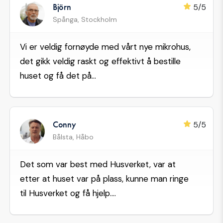
Björn
5/5
Spånga, Stockholm
Vi er veldig fornøyde med vårt nye mikrohus,
det gikk veldig raskt og effektivt å bestille
huset og få det på...
Conny
5/5
Bålsta, Håbo
Det som var best med Husverket, var at
etter at huset var på plass, kunne man ringe
til Husverket og få hjelp....