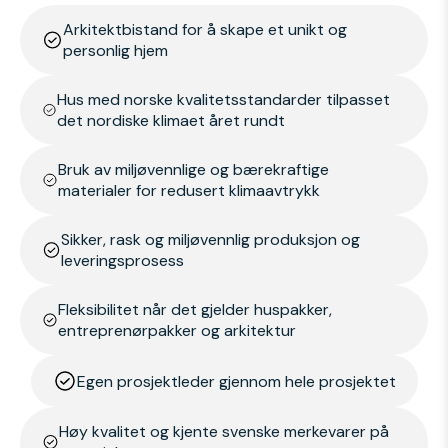
Arkitektbistand for å skape et unikt og
personlig hjem
Hus med norske kvalitetsstandarder tilpasset
det nordiske klimaet året rundt
Bruk av miljøvennlige og bærekraftige
materialer for redusert klimaavtrykk
Sikker, rask og miljøvennlig produksjon og
leveringsprosess
Fleksibilitet når det gjelder huspakker,
entreprenørpakker og arkitektur
Egen prosjektleder gjennom hele prosjektet
Høy kvalitet og kjente svenske merkevarer på