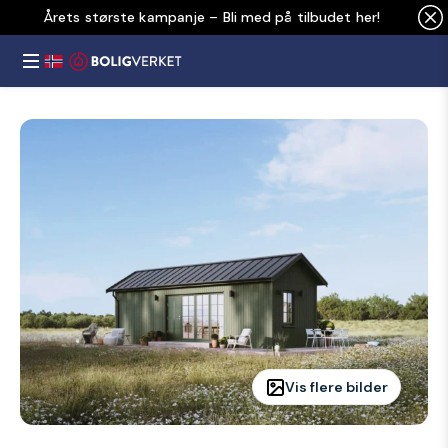
Årets største kampanje – Bli med på tilbudet her!
Vis flere bilder