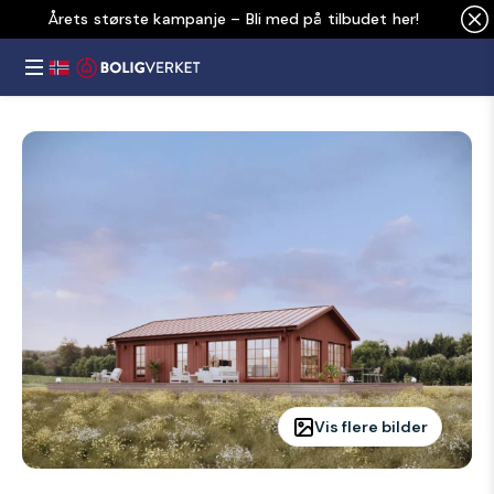
Årets største kampanje – Bli med på tilbudet her!
Vis flere bilder