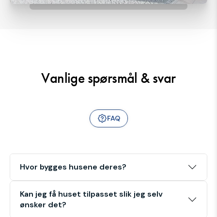
Vanlige spørsmål & svar
FAQ
Hvor bygges husene deres?
Kan jeg få huset tilpasset slik jeg selv
ønsker det?