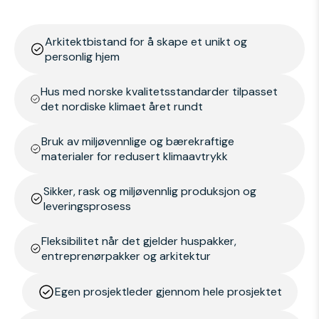
Arkitektbistand for å skape et unikt og
personlig hjem
Hus med norske kvalitetsstandarder tilpasset
det nordiske klimaet året rundt
Bruk av miljøvennlige og bærekraftige
materialer for redusert klimaavtrykk
Sikker, rask og miljøvennlig produksjon og
leveringsprosess
Fleksibilitet når det gjelder huspakker,
entreprenørpakker og arkitektur
Egen prosjektleder gjennom hele prosjektet