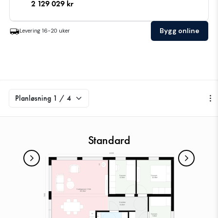
2 129 029
kr
Bygg online
Levering
16-20
uker
Standard
1