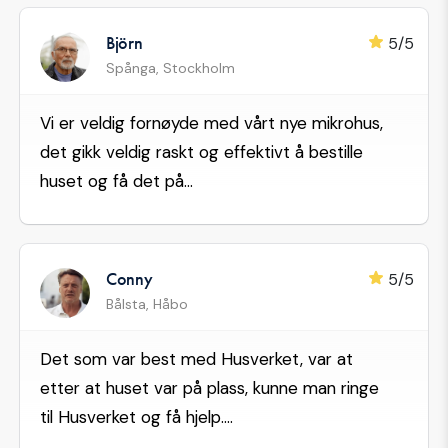
Björn
5/5
Spånga, Stockholm
Vi er veldig fornøyde med vårt nye mikrohus,
det gikk veldig raskt og effektivt å bestille
huset og få det på...
Conny
5/5
Bålsta, Håbo
Det som var best med Husverket, var at
etter at huset var på plass, kunne man ringe
til Husverket og få hjelp....