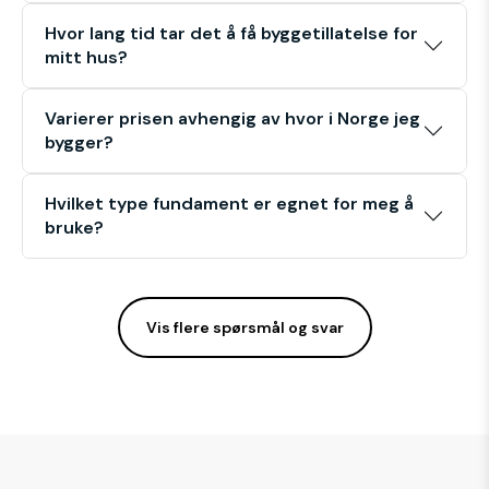
Hvor lang tid tar det å få byggetillatelse for
mitt hus?
Varierer prisen avhengig av hvor i Norge jeg
bygger?
Hvilket type fundament er egnet for meg å
bruke?
Vis flere spørsmål og svar