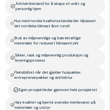
Arkitektbistand for å skape et unikt og
personlig hjem
Hus med norske kvalitetsstandarder tilpasset
det nordiske klimaet året rundt
Bruk av miljøvennlige og bærekraftige
materialer for redusert klimaavtrykk
Sikker, rask og miljøvennlig produksjon og
leveringsprosess
Fleksibilitet når det gjelder huspakker,
entreprenørpakker og arkitektur
Egen prosjektleder gjennom hele prosjektet
Høy kvalitet og kjente svenske merkevarer på
materialer og utstyr