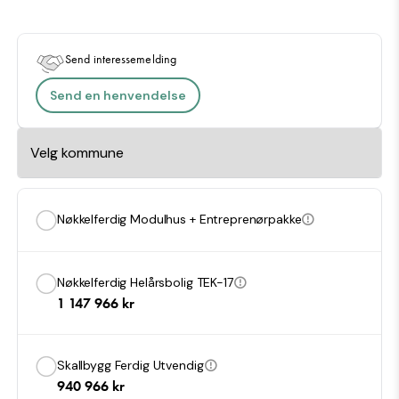
touch!
Send interessemelding
Send en henvendelse
Nøkkelferdig Modulhus + Entreprenørpakke
Nøkkelferdig Helårsbolig TEK-17
1 147 966
kr
Skallbygg Ferdig Utvendig
940 966
kr