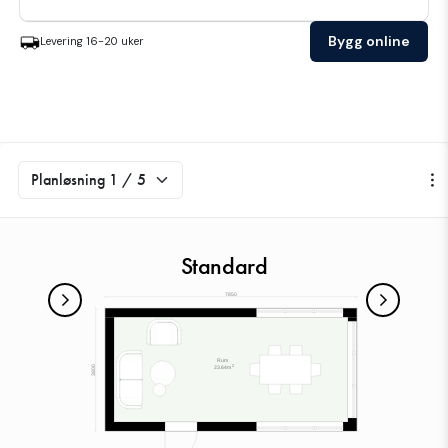
Bygg online
Levering
16-20
uker
Standard
1