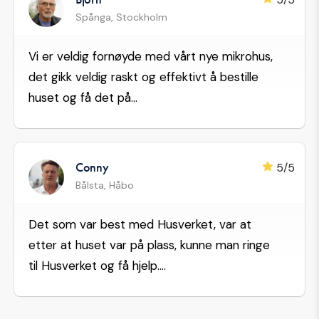
Spånga, Stockholm
Vi er veldig fornøyde med vårt nye mikrohus,
det gikk veldig raskt og effektivt å bestille
huset og få det på...
Conny
5/5
Bålsta, Håbo
Det som var best med Husverket, var at
etter at huset var på plass, kunne man ringe
til Husverket og få hjelp....