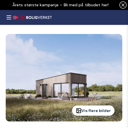
Årets største kampanje – Bli med på tilbudet her!
Vis flere bilder